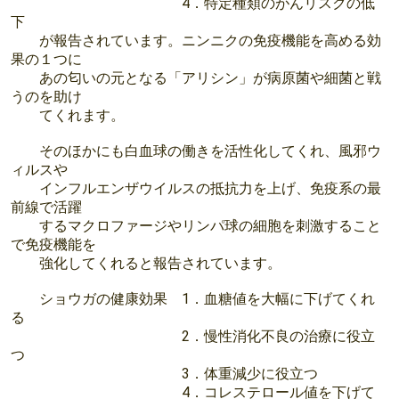
4．特定種類のがんリスクの低
下
が報告されています。ニンニクの免疫機能を高める効
果の１つに
あの匂いの元となる「アリシン」が病原菌や細菌と戦
うのを助け
てくれます。
そのほかにも白血球の働きを活性化してくれ、風邪ウ
ィルスや
インフルエンザウイルスの抵抗力を上げ、免疫系の最
前線で活躍
するマクロファージやリンパ球の細胞を刺激すること
で免疫機能を
強化してくれると報告されています。
ショウガの健康効果 1．血糖値を大幅に下げてくれ
る
2．慢性消化不良の治療に役立
つ
3．体重減少に役立つ
4．コレステロール値を下げて