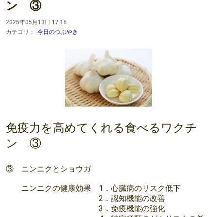
ン ③
2025年05月13日 17:16
カテゴリ：
今日のつぶやき
免疫力を高めてくれる食べるワクチ
ン ③
③ ニンニクとショウガ
ニンニクの健康効果 1．心臓病のリスク低下
2．認知機能の改善
3．免疫機能の強化